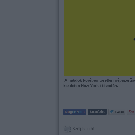
A fiatalok körében töretlen népszer
kezdett a New York-i tőzsdén.
Szólj hozzá!