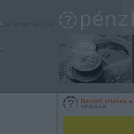
Baromi értékes a
2017.03.03. 11:02