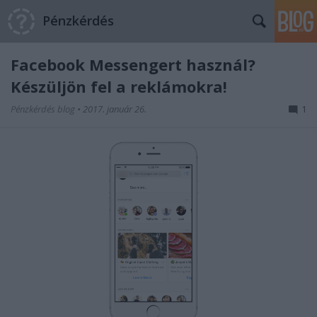
Pénzkérdés
Facebook Messengert használ?
Készüljön fel a reklámokra!
Pénzkérdés blog
•
2017. január 26.
1