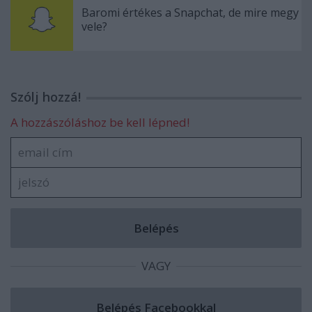
Baromi értékes a Snapchat, de mire megy
vele?
Szólj hozzá!
A hozzászóláshoz be kell lépned!
VAGY