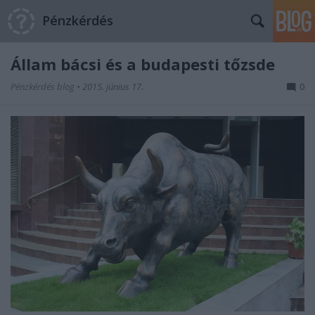
Pénzkérdés
Állam bácsi és a budapesti tőzsde
Pénzkérdés blog
•
2015. június 17.
0