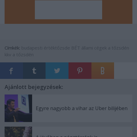
Címkék:
budapesti értéktőzsde
BÉT
állami cégek a tőzsdén
kkv a tőzsdén
Ajánlott bejegyzések:
Egyre nagyobb a vihar az Uber bilijében