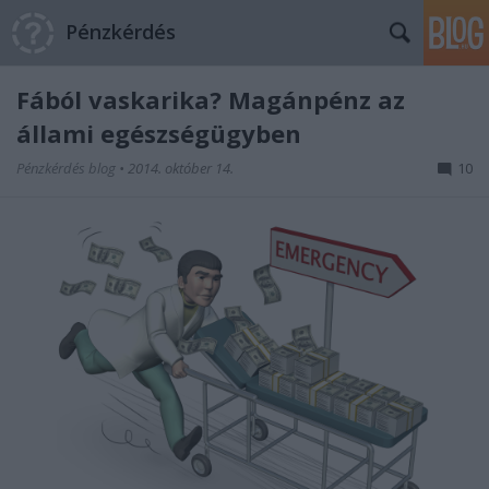
Pénzkérdés
Fából vaskarika? Magánpénz az
állami egészségügyben
Pénzkérdés blog
•
2014. október 14.
10