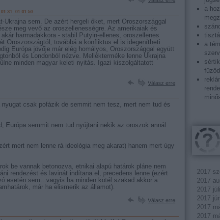
Válasz erre
a ho
.01.31. 01:01:50
megza
-Ukrajna sem. De azért hergeli őket, mert Oroszországgal
szánd
észe meg vevő az oroszellenességre. Az amerikaiak és
tiszt
akár harmadakkora - stabil Putyin-ellenes, oroszellenes
át Oroszországtól, továbbá a konfliktus el is idegenítheti
a tém
dig Európa jövője már elég homályos, Oroszországgal együtt
szerv
gtonból és Londonból nézve. Mellékterméke lenne Ukrajna
sérti
lne minden magyar keleti nyitás. Igazi kiszolgáltatott
fűződ
reklá
Válasz erre
rende
minős
...a nyugat csak pofázik de semmit nem tesz, mert nem tud és
d, Európa semmit nem tud nyújtani nekik az oroszok annál
ért mert nem lenne rá ideológia meg akarat) hanem mert úgy
árok be vannak betonozva, etnikai alapú határok pláne nem
2017 sz
áni rendezést és lavinát indítana el, precedens lenne (ezért
ovó esetén sem...vagyis ha minden kötél szakad akkor a
2017 au
amhatárok, már ha elismerik az államot).
2017 júl
2017 jú
Válasz erre
2017 má
2017 má