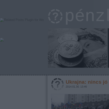
Ukrajna: nincs j
2014.01.30. 13:46