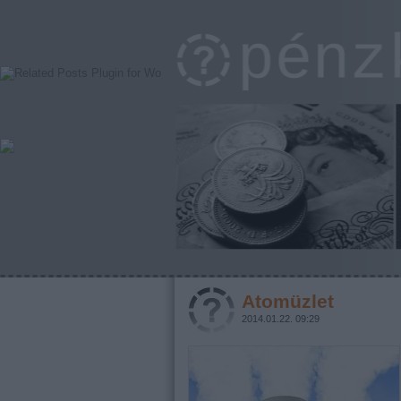
Atomüzlet
2014.01.22. 09:29