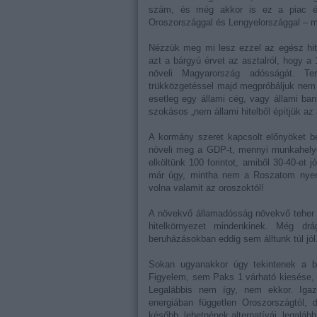
szám, és még akkor is ez a piac ért
Oroszországgal és Lengyelországgal – min
Nézzük meg mi lesz ezzel az egész hite
azt a bárgyú érvet az asztalról, hogy a 
növeli Magyarország adósságát. T
trükközgetéssel majd megpróbáljuk nem
esetleg egy állami cég, vagy állami ban
szokásos „nem állami hitelből építjük a
A kormány szeret kapcsolt előnyöket 
növeli meg a GDP-t, mennyi munkahelyet
elköltünk 100 forintot, amiből 30-40-et
már úgy, mintha nem a Roszatom nyert
volna valamit az oroszoktól!
A növekvő államadósság növekvő teher 
hitelkörnyezet mindenkinek. Még dr
beruházásokban eddig sem álltunk túl jól
Sokan ugyanakkor úgy tekintenek a be
Figyelem, sem Paks 1 várható kiesése
Legalábbis nem így, nem ekkor. Iga
energiában független Oroszországtól,
később, lehetnének alternatívái, legaláb