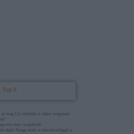
Top 5
 ér meg 1,5 milliárdot a silány tengerpart
at?
eg nem lesz nyugdíjunk
t díjak! Avagy ezért is készpénzfüggő a