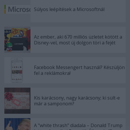
Súlyos leépítések a Microsoftnál
Az ember, aki 670 milliós üzletet kötött a
Disney-vel, most új dolgon töri a fejét
Facebook Messengert használ? Készüljön
fel a reklámokra!
Kis karácsony, nagy karácsony; ki sült-e
már a samponom?
A "white thrash" diadala – Donald Trump