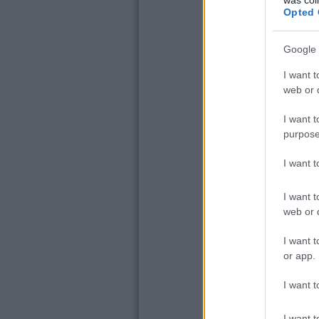
Opted 
Google 
I want t
web or d
I want t
purpose
I want 
I want t
web or d
I want t
or app.
I want t
I want t