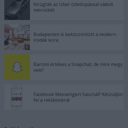
Kirúgták az Uber ötletlopással vádolt
mérnökét
Budapesten is beköszöntött a modern
irodák kora
Baromi értékes a Snapchat, de mire megy
vele?
Facebook Messengert használ? Készüljön
fel a reklámokra!