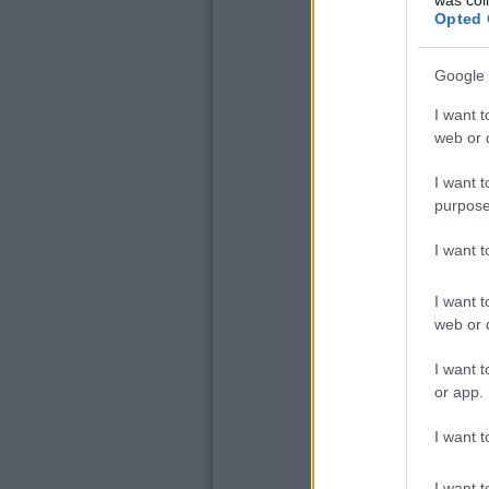
Opted 
Google 
I want t
web or d
I want t
purpose
I want 
I want t
web or d
I want t
or app.
I want t
I want t